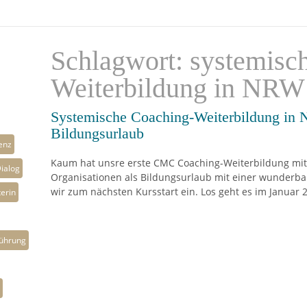
Schlagwort: systemisc
Weiterbildung in NRW
Systemische Coaching-Weiterbildung in 
Bildungsurlaub
enz
Kaum hat unsre erste CMC Coaching-Weiterbildung mit
ialog
Organisationen als Bildungsurlaub mit einer wunderb
wir zum nächsten Kursstart ein. Los geht es im Januar 
erin
ührung