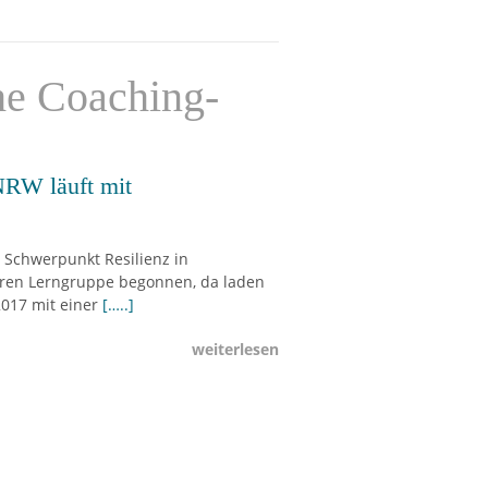
he Coaching-
NRW läuft mit
 Schwerpunkt Resilienz in
aren Lerngruppe begonnen, da laden
2017 mit einer
[…..]
weiterlesen