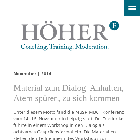
November | 2014
Material zum Dialog. Anhalten,
Atem spüren, zu sich kommen
Unter diesem Motto fand die MBSR-MBCT Konferenz
vom 14.-16. November in Leipzig statt. Dr. Friederike
führte in einem Workshop in den Dialog als
achtsames Gesprächsformat ein. Die Materialien
stehen den Teilnehmern des Workshops zur